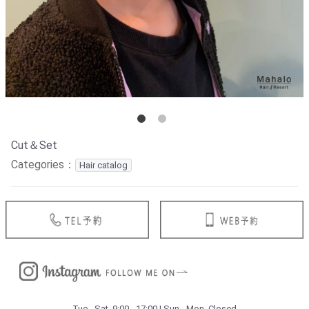
Cut＆Set
Categories：
Hair catalog
Tue.- Sat. 9:00 - 17:00 | Sun.- Mon. Closed