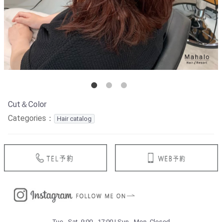
Cut＆Color
Categories：
Hair catalog
Tue.- Sat. 9:00 - 17:00 | Sun.- Mon. Closed