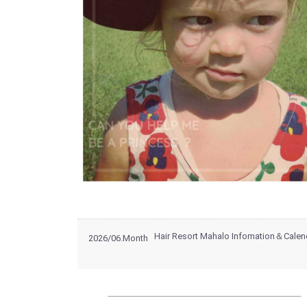
Hair Resort Mahalo Infomation＆Calen
2026/06.Month